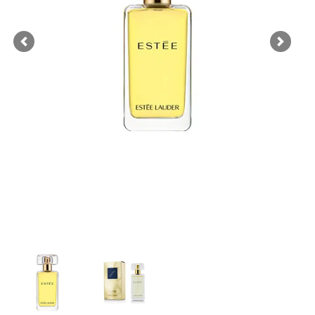
Previous
Next