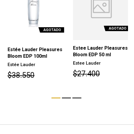
AGOTADO
AGOTADO
Estee Lauder Pleasures
Estée Lauder Pleasures
Bloom EDP 50 ml
Bloom EDP 100ml
Estee Lauder
Estée Lauder
$27.400
$38.550