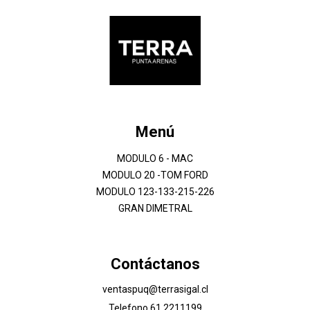
Menú
MODULO 6 - MAC
MODULO 20 -TOM FORD
MODULO 123-133-215-226
GRAN DIMETRAL
Contáctanos
ventaspuq@terrasigal.cl
Telefono 61 2211199