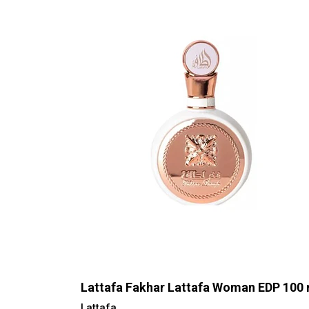
Lattafa Fakhar Lattafa Woman EDP 100 
Lattafa