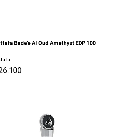
ttafa Bade'e Al Oud Amethyst EDP 100
l
ttafa
26.100