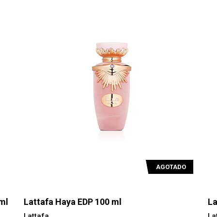
AGOTADO
ml
Lattafa Haya EDP 100 ml
La
Lattafa
La