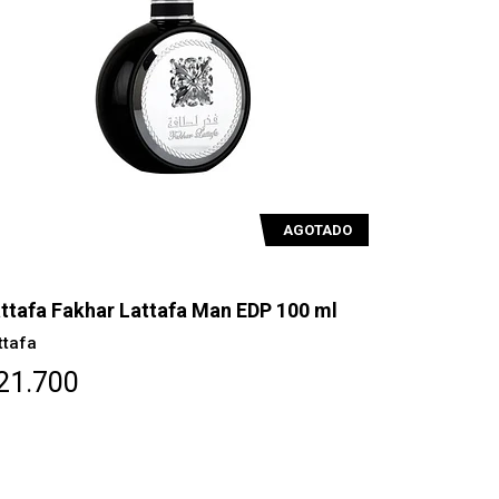
AGOTADO
ttafa Fakhar Lattafa Man EDP 100 ml
ttafa
21.700