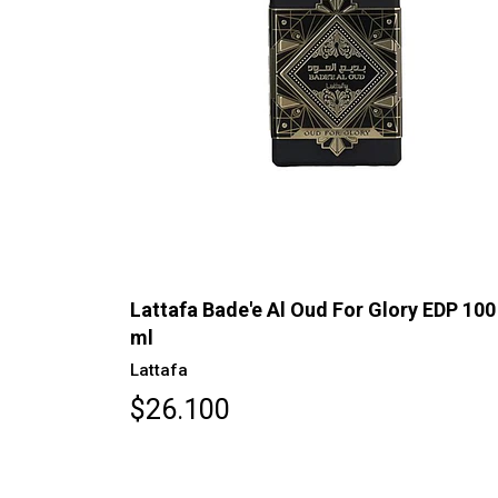
Lattafa Bade'e Al Oud For Glory EDP 100
ml
Lattafa
$26.100