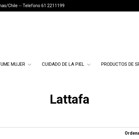
nas/Chile -- Telefono 61 2211199
FUME MUJER
CUIDADO DE LA PIEL
PRODUCTOS DE 
Lattafa
Ordena