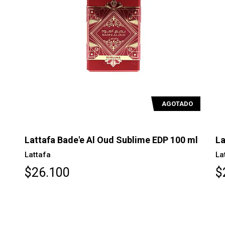
AGOTADO
Lattafa Bade'e Al Oud Sublime EDP 100 ml
La
Lattafa
La
$26.100
$