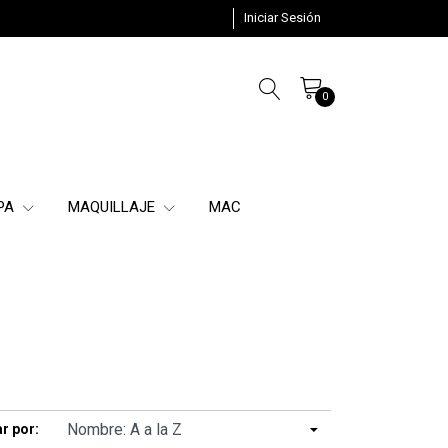
Iniciar Sesión
0
SPA
MAQUILLAJE
MAC
r por: