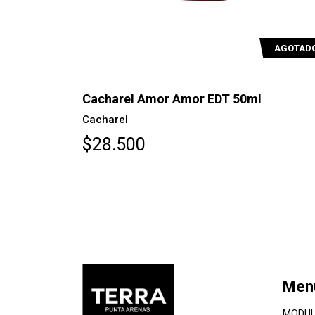
AGOTAD
Cacharel Amor Amor EDT 50ml
Cacharel
$28.500
Men
MODUL