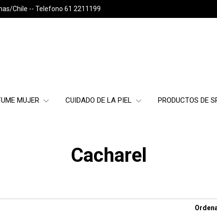
nas/Chile -- Telefono 61 2211199
FUME MUJER
CUIDADO DE LA PIEL
PRODUCTOS DE 
Cacharel
Ordena