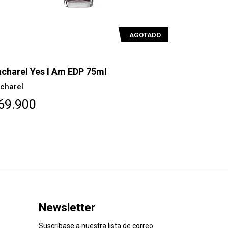
AGOTADO
charel Yes I Am EDP 75ml
charel
69.900
Newsletter
Suscríbase a nuestra lista de correo