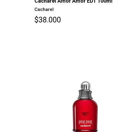
Cacharel Amor Amor EDT 100ml
Cacharel
$38.000