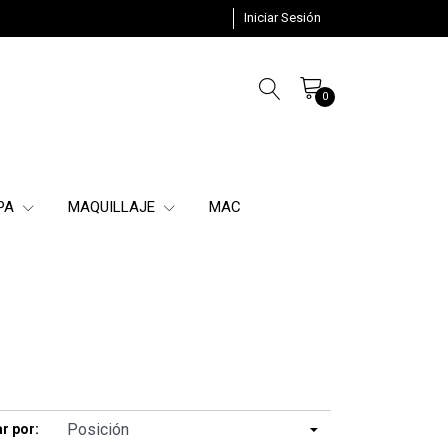
Iniciar Sesión
0
SPA
MAQUILLAJE
MAC
r por: