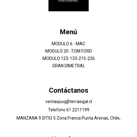
Menú
MODULO 6 - MAC
MODULO 20 -TOM FORD
MODULO 123-133-215-226
GRAN DIMETRAL
Contáctanos
ventaspuq@terrasigal.cl
Telefono 61 2211199
MANZANA 9 SITIO 5 Zona Franca Punta Arenas, Chile,