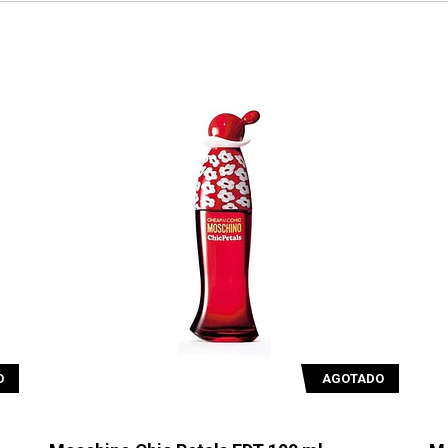
O
AGOTADO