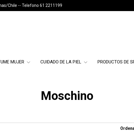
nas/Chile -- Telefono 61 2211199
FUME MUJER
CUIDADO DE LA PIEL
PRODUCTOS DE 
Moschino
Ordena