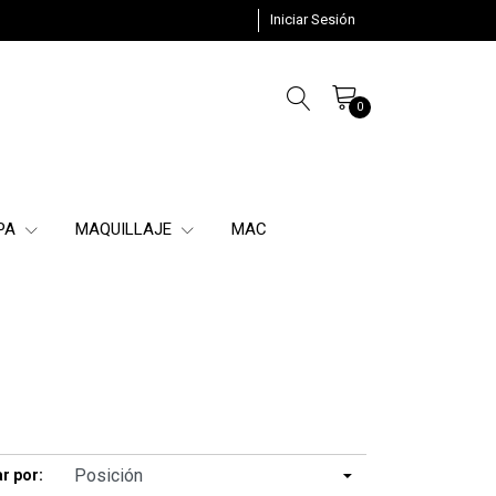
Iniciar Sesión
0
SPA
MAQUILLAJE
MAC
r por: