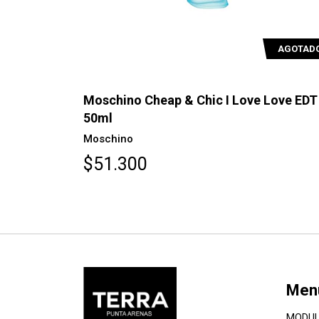
AGOTAD
Moschino Cheap & Chic I Love Love EDT
50ml
Moschino
$51.300
Men
MODUL