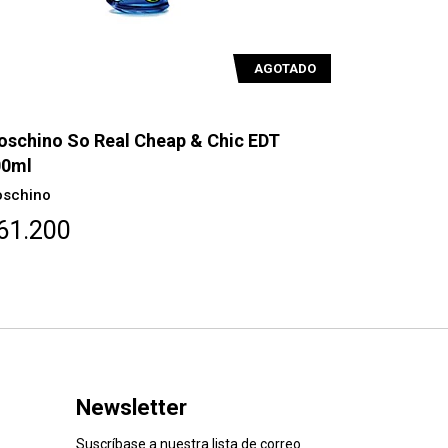
AGOTADO
schino So Real Cheap & Chic EDT
00ml
schino
61.200
Newsletter
Suscríbase a nuestra lista de correo