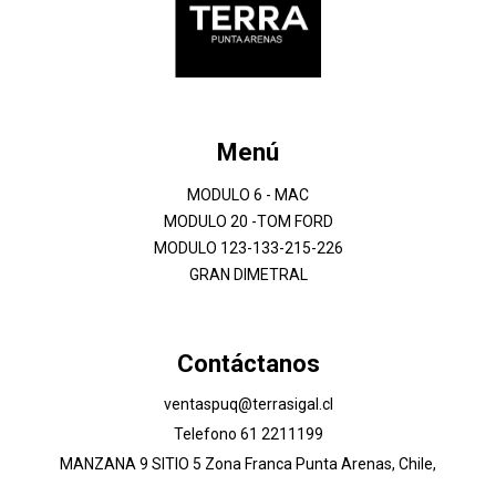
Menú
MODULO 6 - MAC
MODULO 20 -TOM FORD
MODULO 123-133-215-226
GRAN DIMETRAL
Contáctanos
ventaspuq@terrasigal.cl
Telefono 61 2211199
MANZANA 9 SITIO 5 Zona Franca Punta Arenas, Chile,