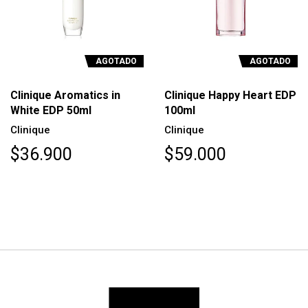
AGOTADO
AGOTADO
Clinique Aromatics in
Clinique Happy Heart EDP
White EDP 50ml
100ml
Clinique
Clinique
$36.900
$59.000