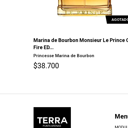
AGOTAD
Marina de Bourbon Monsieur Le Prince 
Fire ED...
Princesse Marina de Bourbon
$38.700
Men
MODUL