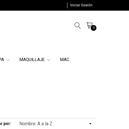
Iniciar Sesión
0
SPA
MAQUILLAJE
MAC
r por: