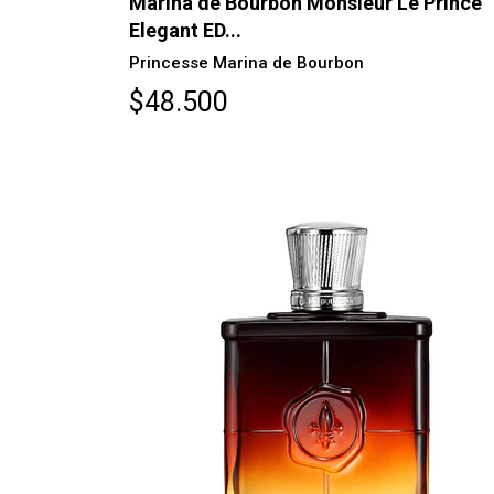
Marina de Bourbon Monsieur Le Prince
Elegant ED...
Princesse Marina de Bourbon
$48.500