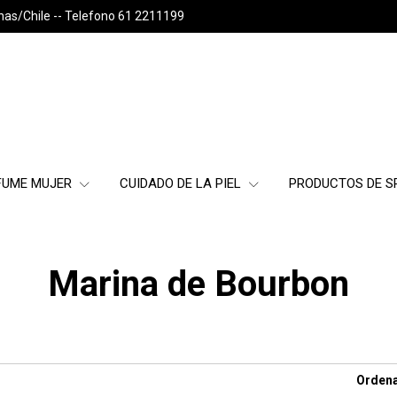
nas/Chile -- Telefono 61 2211199
FUME MUJER
CUIDADO DE LA PIEL
PRODUCTOS DE 
Marina de Bourbon
Ordena