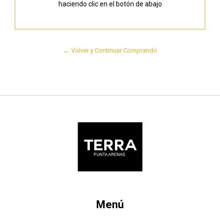
haciendo clic en el botón de abajo
← Volver y Continuar Comprando
Menú