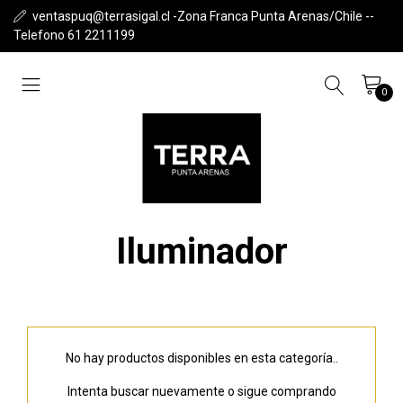
ventaspuq@terrasigal.cl -Zona Franca Punta Arenas/Chile --
Telefono 61 2211199
0
Iluminador
No hay productos disponibles en esta categoría..
Intenta buscar nuevamente o sigue comprando