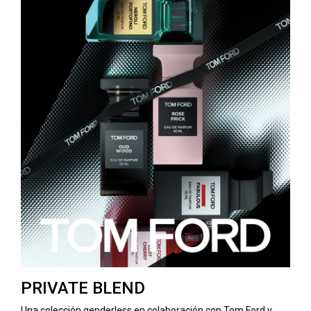
PRIVATE BLEND
Una colección genderless en colaboración con Tom Ford y