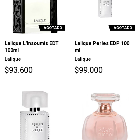
AGOTADO
AGOTADO
Lalique L'Insoumis EDT
Lalique Perles EDP 100
100ml
ml
Lalique
Lalique
$93.600
$99.000