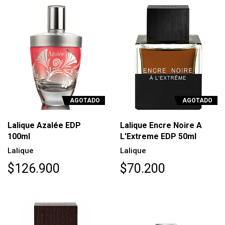
AGOTADO
AGOTADO
Lalique Azalée EDP
Lalique Encre Noire A
100ml
L'Extreme EDP 50ml
Lalique
Lalique
$126.900
$70.200