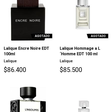
AGOTADO
AGOTADO
Lalique Encre Noire EDT
Lalique Hommage a L
100ml
´Homme EDT 100 ml
Lalique
Lalique
$86.400
$85.500