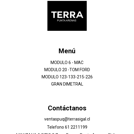
Menú
MODULO 6 - MAC
MODULO 20 -TOM FORD
MODULO 123-133-215-226
GRAN DIMETRAL
Contáctanos
ventaspuq@terrasigal.cl
Telefono 61 2211199