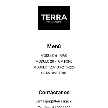
Menú
MODULO 6 - MAC
MODULO 20 -TOM FORD
MODULO 123-133-215-226
GRAN DIMETRAL
Contáctanos
ventaspuq@terrasigal.cl
Telefono 61 2211199