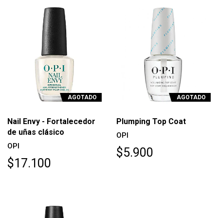
AGOTADO
AGOTADO
Nail Envy - Fortalecedor
Plumping Top Coat
de uñas clásico
OPI
OPI
$5.900
$17.100