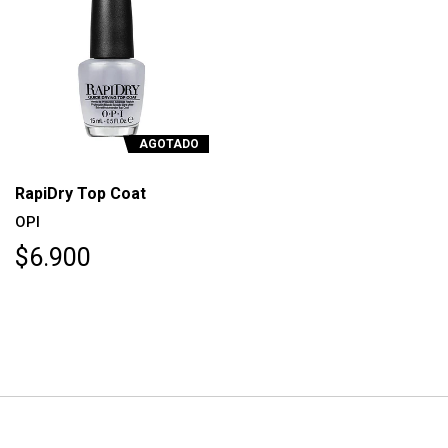
AGOTADO
RapiDry Top Coat
OPI
$6.900