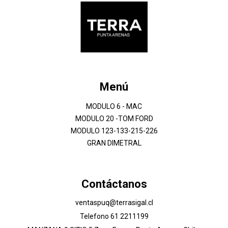
Menú
MODULO 6 - MAC
MODULO 20 -TOM FORD
MODULO 123-133-215-226
GRAN DIMETRAL
Contáctanos
ventaspuq@terrasigal.cl
Telefono 61 2211199