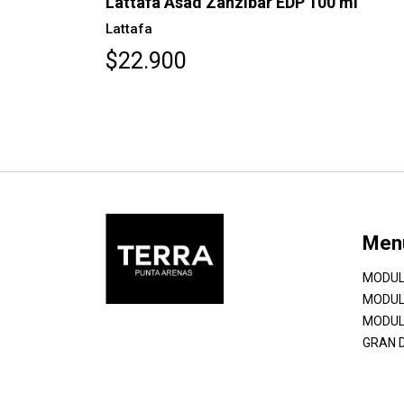
Lattafa Asad Zanzibar EDP 100 ml
Lattafa
$22.900
Men
MODUL
MODUL
MODUL
GRAN 