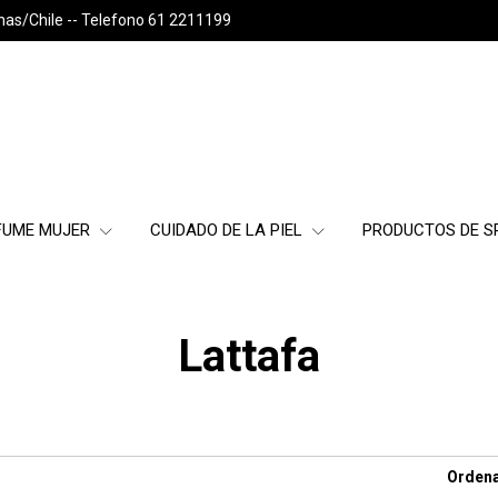
nas/Chile -- Telefono 61 2211199
FUME MUJER
CUIDADO DE LA PIEL
PRODUCTOS DE 
Lattafa
Ordena