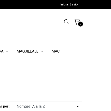
Iniciar Sesión
0
SPA
MAQUILLAJE
MAC
r por: