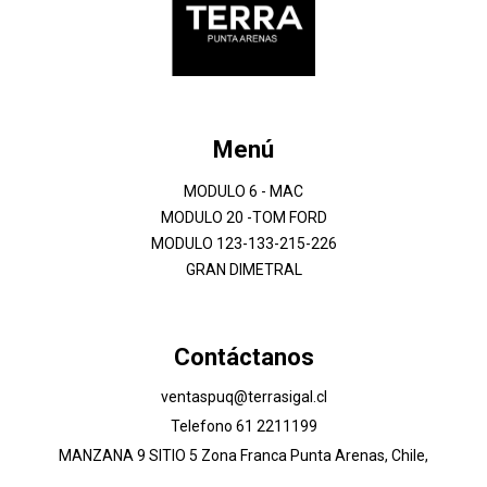
Menú
MODULO 6 - MAC
MODULO 20 -TOM FORD
MODULO 123-133-215-226
GRAN DIMETRAL
Contáctanos
ventaspuq@terrasigal.cl
Telefono 61 2211199
MANZANA 9 SITIO 5 Zona Franca Punta Arenas, Chile,