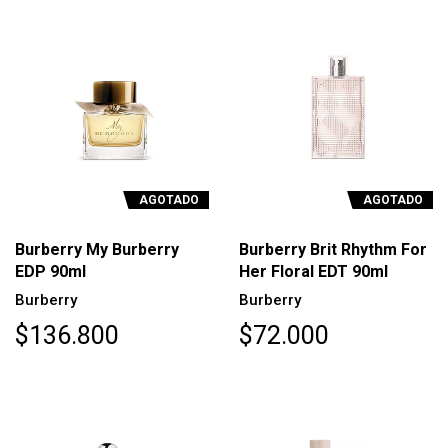
AGOTADO
AGOTADO
Burberry My Burberry
Burberry Brit Rhythm For
EDP 90ml
Her Floral EDT 90ml
Burberry
Burberry
$136.800
$72.000