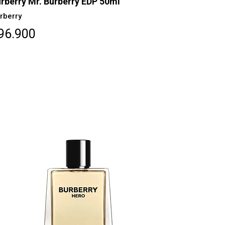
rberry Mr. Burberry EDP 50ml
rberry
96.900