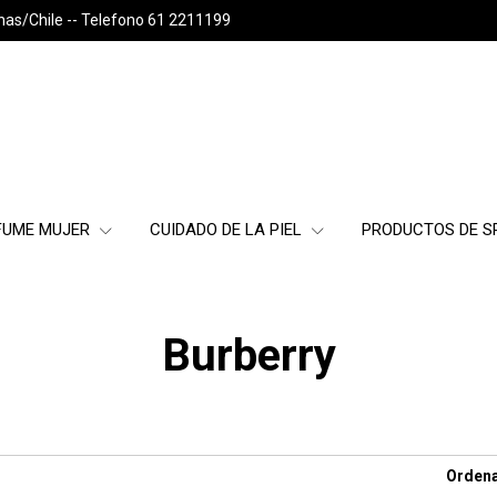
nas/Chile -- Telefono 61 2211199
FUME MUJER
CUIDADO DE LA PIEL
PRODUCTOS DE 
Burberry
Ordena