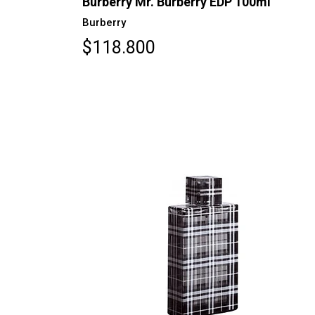
Burberry Mr. Burberry EDP 100ml
Burberry
$118.800