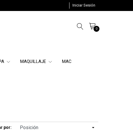
Iniciar Sesión
0
SPA
MAQUILLAJE
MAC
r por: