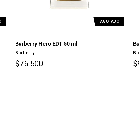
O
AGOTADO
Burberry Hero EDT 50 ml
Bu
Burberry
Bu
$76.500
$