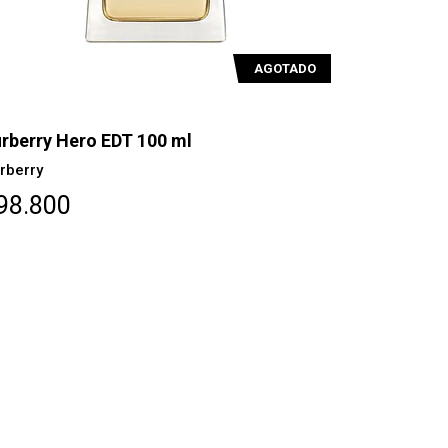
AGOTADO
rberry Hero EDT 100 ml
rberry
98.800