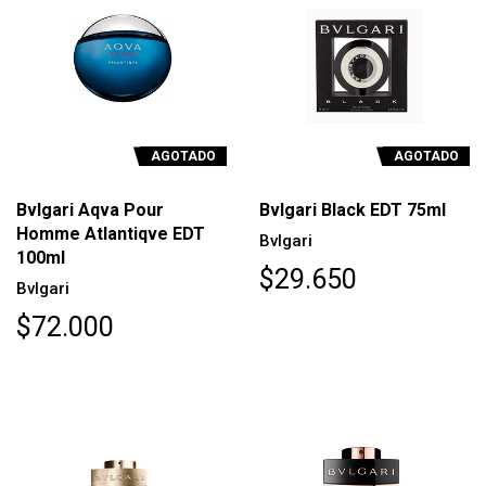
AGOTADO
AGOTADO
Bvlgari Aqva Pour
Bvlgari Black EDT 75ml
Homme Atlantiqve EDT
Bvlgari
100ml
$29.650
Bvlgari
$72.000