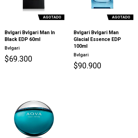
AGOTADO
AGOTADO
Bvlgari Bvlgari Man In
Bvlgari Bvlgari Man
Black EDP 60ml
Glacial Essence EDP
100ml
Bvlgari
Bvlgari
$69.300
$90.900