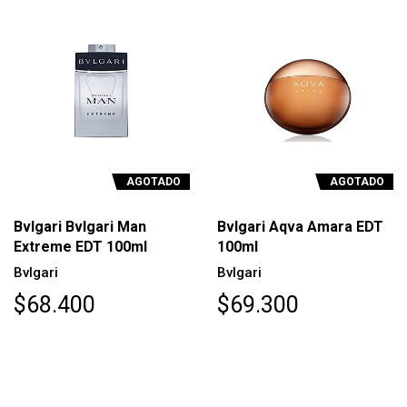
AGOTADO
AGOTADO
Bvlgari Bvlgari Man
Bvlgari Aqva Amara EDT
Extreme EDT 100ml
100ml
Bvlgari
Bvlgari
$68.400
$69.300