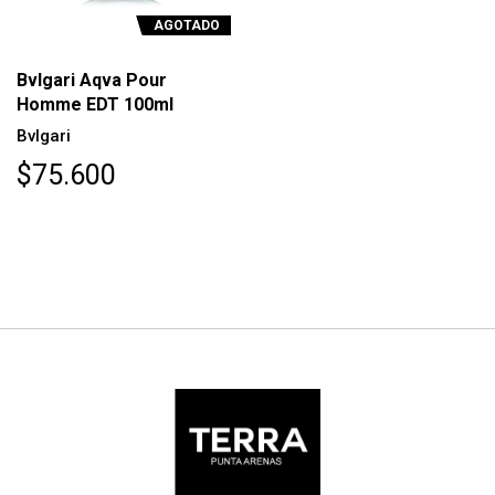
AGOTADO
Bvlgari Aqva Pour
Homme EDT 100ml
Bvlgari
$75.600