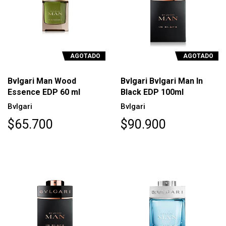
AGOTADO
AGOTADO
Bvlgari Man Wood
Bvlgari Bvlgari Man In
Essence EDP 60 ml
Black EDP 100ml
Bvlgari
Bvlgari
$65.700
$90.900