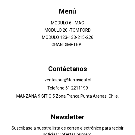
Menú
MODULO 6 - MAC
MODULO 20 -TOM FORD
MODULO 123-133-215-226
GRAN DIMETRAL
Contáctanos
ventaspuq@terrasigal.cl
Telefono 61 2211199
MANZANA 9 SITIO 5 Zona Franca Punta Arenas, Chile,
Newsletter
Suscríbase a nuestra lista de correo electrónico para recibir
noticias y ofertas primero.