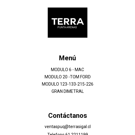
Menú
MODULO 6 - MAC
MODULO 20 -TOM FORD
MODULO 123-133-215-226
GRAN DIMETRAL
Contáctanos
ventaspuq@terrasigal.cl
Telefono 61 2211199