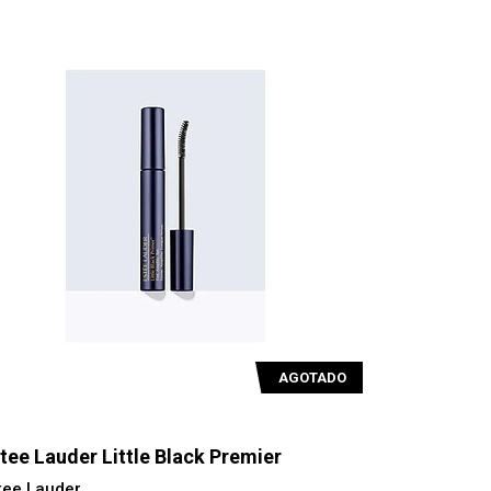
AGOTADO
tee Lauder Little Black Premier
tee Lauder