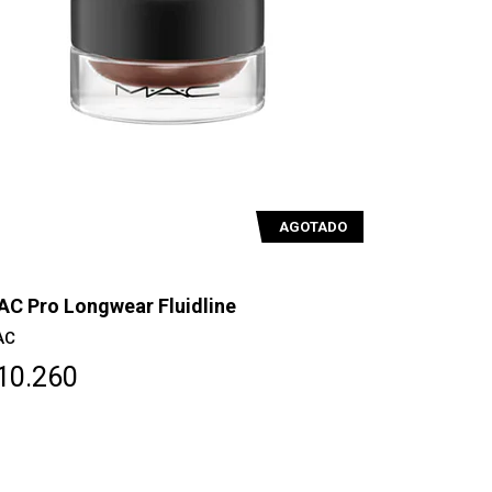
AGOTADO
C Pro Longwear Fluidline
AC
10.260