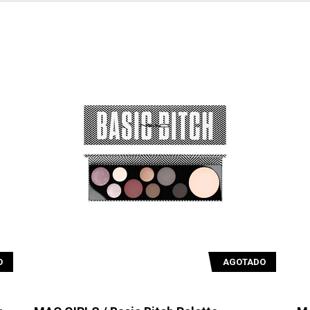
O
AGOTADO