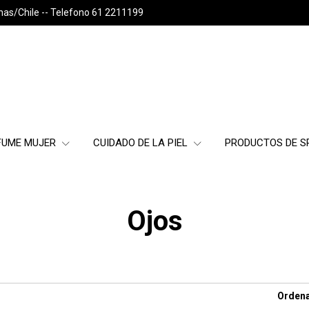
nas/Chile -- Telefono 61 2211199
FUME MUJER
CUIDADO DE LA PIEL
PRODUCTOS DE 
Ojos
Ordena