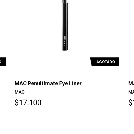
O
AGOTADO
MAC Penultimate Eye Liner
MA
MAC
M
$17.100
$