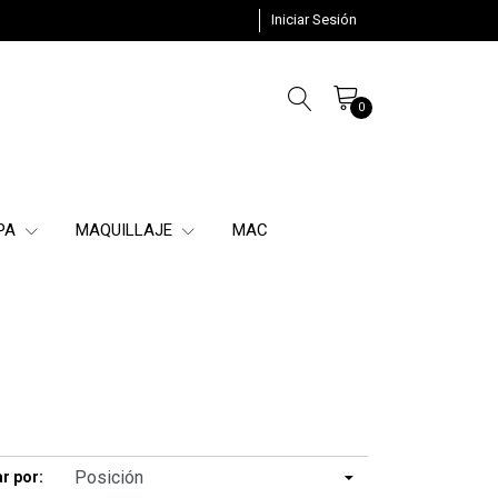
Iniciar Sesión
0
SPA
MAQUILLAJE
MAC
r por: