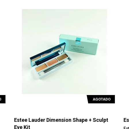
O
AGOTADO
Estee Lauder Dimension Shape + Sculpt
Es
Eye Kit
Es