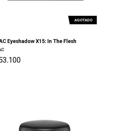
AGOTADO
C Eyeshadow X15: In The Flesh
AC
53.100