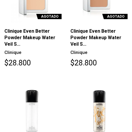
AGOTADO
AGOTADO
Clinique Even Better
Clinique Even Better
Powder Makeup Water
Powder Makeup Water
Veil S...
Veil S...
Clinique
Clinique
$28.800
$28.800