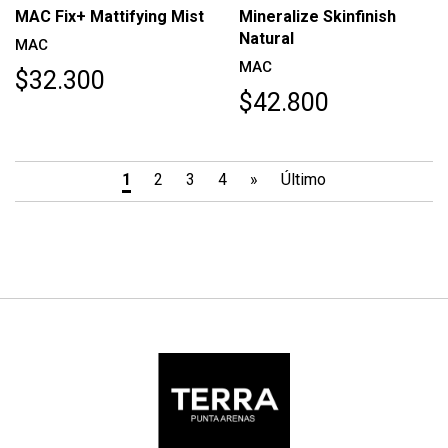
MAC Fix+ Mattifying Mist
Mineralize Skinfinish
Natural
MAC
MAC
$32.300
$42.800
1
2
3
4
»
Último