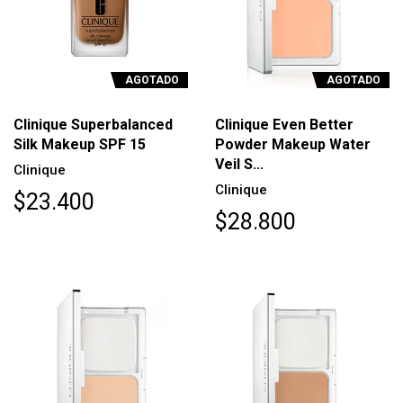
AGOTADO
AGOTADO
Clinique Superbalanced
Clinique Even Better
Silk Makeup SPF 15
Powder Makeup Water
Veil S...
Clinique
Clinique
$23.400
$28.800