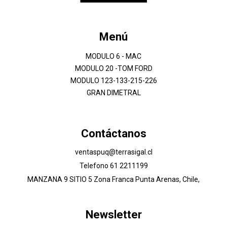
Menú
MODULO 6 - MAC
MODULO 20 -TOM FORD
MODULO 123-133-215-226
GRAN DIMETRAL
Contáctanos
ventaspuq@terrasigal.cl
Telefono 61 2211199
MANZANA 9 SITIO 5 Zona Franca Punta Arenas, Chile,
Newsletter