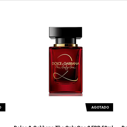
O
AGOTADO