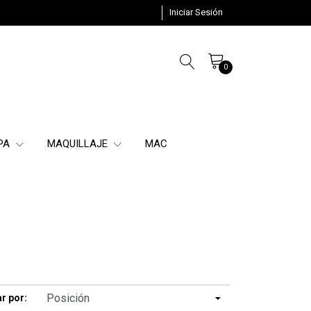
Iniciar Sesión
0
SPA
MAQUILLAJE
MAC
r por: