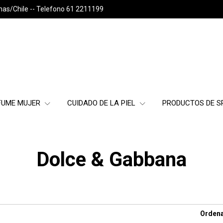
nas/Chile -- Telefono 61 2211199
FUME MUJER
CUIDADO DE LA PIEL
PRODUCTOS DE 
Dolce & Gabbana
Ordena