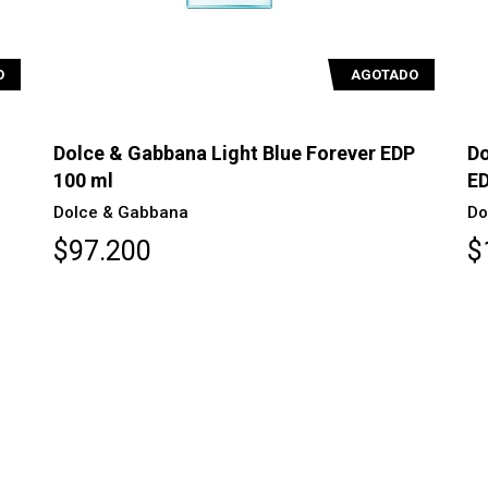
O
AGOTADO
Dolce & Gabbana Light Blue Forever EDP
Do
100 ml
ED
Dolce & Gabbana
Do
$97.200
$