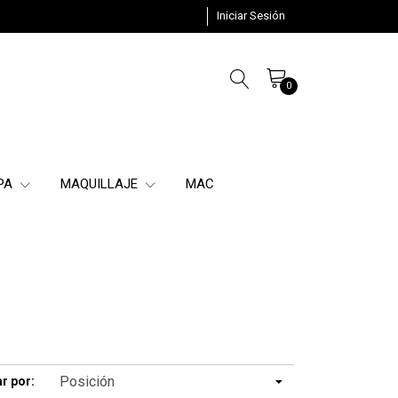
Iniciar Sesión
0
SPA
MAQUILLAJE
MAC
r por: