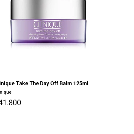
inique Take The Day Off Balm 125ml
inique
41.800