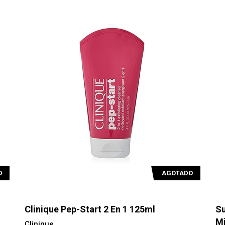
O
AGOTADO
Clinique Pep-Start 2 En 1 125ml
Su
Mi
Clinique