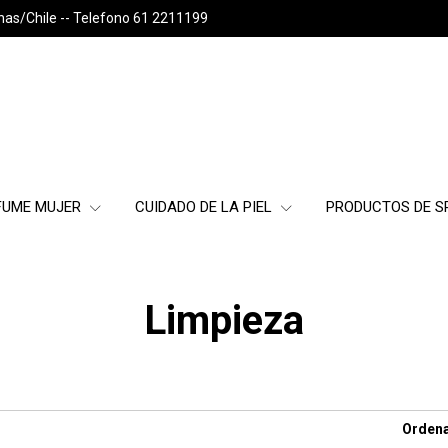
nas/Chile -- Telefono 61 2211199
FUME MUJER
CUIDADO DE LA PIEL
PRODUCTOS DE 
Limpieza
Ordena