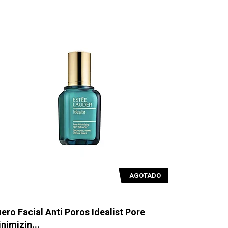
AGOTADO
ero Facial Anti Poros Idealist Pore
nimizin...