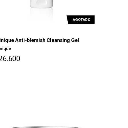
AGOTADO
inique Anti-blemish Cleansing Gel
inique
26.600