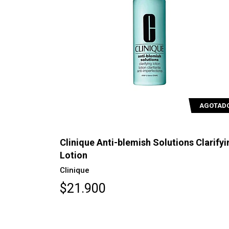
AGOTAD
Clinique Anti-blemish Solutions Clarifyi
Lotion
Clinique
$21.900