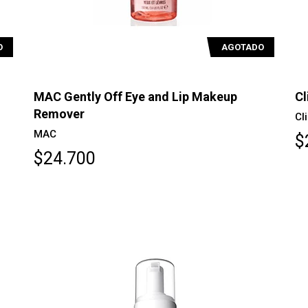
O
AGOTADO
MAC Gently Off Eye and Lip Makeup
Cl
Remover
Cl
MAC
$
$24.700