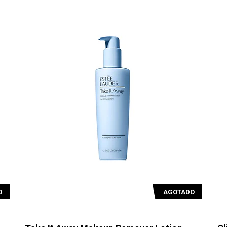
O
AGOTADO