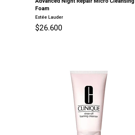
Advanced Night Repair Micro Cleansing
Foam
Estée Lauder
$26.600