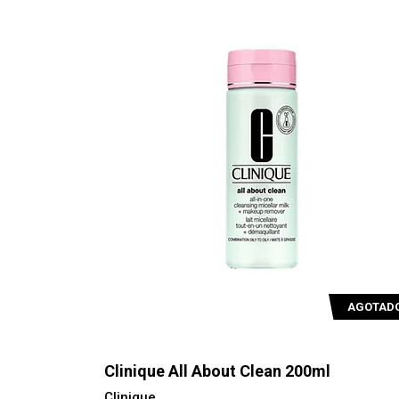
AGOTAD
Clinique All About Clean 200ml
Clinique