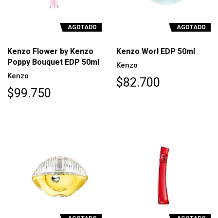
AGOTADO
AGOTADO
Kenzo Flower by Kenzo
Kenzo Worl EDP 50ml
Poppy Bouquet EDP 50ml
Kenzo
Kenzo
$82.700
$99.750