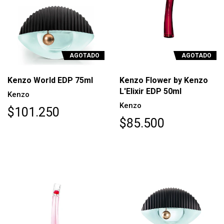
AGOTADO
AGOTADO
Kenzo World EDP 75ml
Kenzo Flower by Kenzo
L'Elixir EDP 50ml
Kenzo
Kenzo
$101.250
$85.500