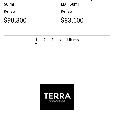
50 ml
EDT 50ml
Kenzo
Kenzo
$90.300
$83.600
1
2
3
»
Último