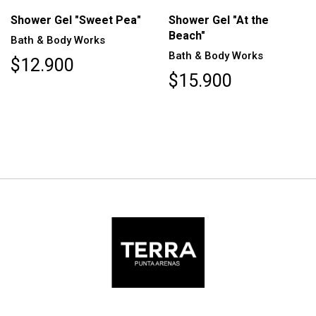
Shower Gel "Sweet Pea"
Shower Gel "At the
Beach"
Bath & Body Works
Bath & Body Works
$12.900
$15.900