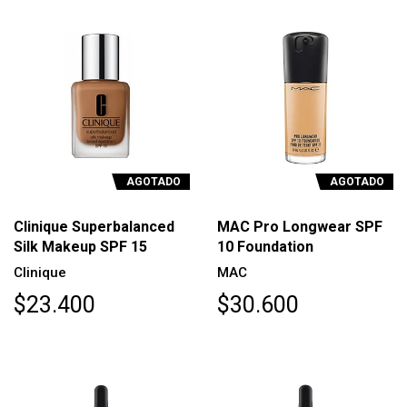
AGOTADO
AGOTADO
Clinique Superbalanced
MAC Pro Longwear SPF
Silk Makeup SPF 15
10 Foundation
Clinique
MAC
$23.400
$30.600