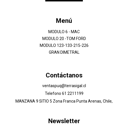
Menú
MODULO 6 - MAC
MODULO 20 -TOM FORD
MODULO 123-133-215-226
GRAN DIMETRAL
Contáctanos
ventaspuq@terrasigal.cl
Telefono 61 2211199
MANZANA 9 SITIO 5 Zona Franca Punta Arenas, Chile,
Newsletter