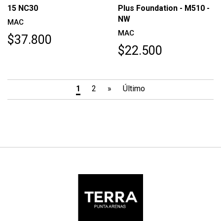
15 NC30
Plus Foundation - M510 -
NW
MAC
MAC
$37.800
$22.500
1
2
»
Último