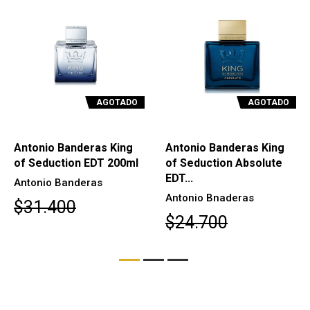
AGOTADO
AGOTADO
Antonio Banderas King
Antonio Banderas King
of Seduction EDT 200ml
of Seduction Absolute
EDT...
Antonio Banderas
Antonio Bnaderas
$31.400
$24.700