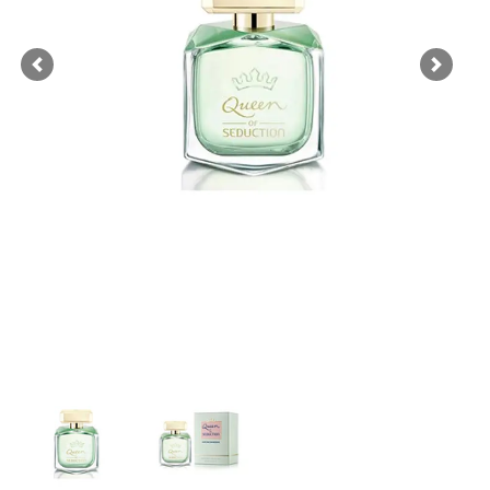
Previous
Next