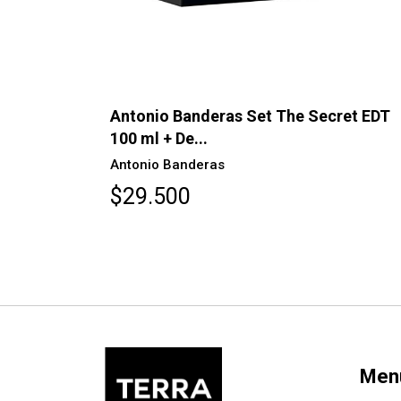
AGOTADO
EDT 200ml
Antonio Banderas Set The Secret EDT
100 ml + De...
Antonio Banderas
$29.500
Men