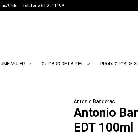
nas/Chile -- Telefono 61 2211199
FUME MUJER
CUIDADO DE LA PIEL
PRODUCTOS DE 
Antonio Banderas
Antonio Ba
EDT 100ml