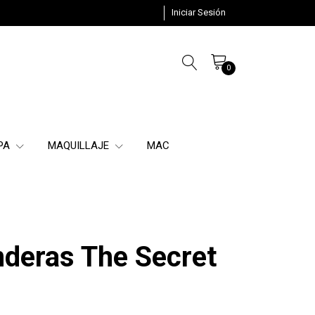
Iniciar Sesión
0
SPA
MAQUILLAJE
MAC
nderas The Secret