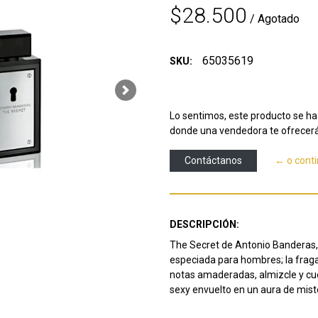
$28.500
/ Agotado
65035619
SKU:
Next
Lo sentimos, este producto se ha 
donde una vendedora te ofrecerá
Contáctanos
← o cont
DESCRIPCIÓN:
The Secret de Antonio Banderas, e
especiada para hombres; la fraga
notas amaderadas, almizcle y c
sexy envuelto en un aura de mist