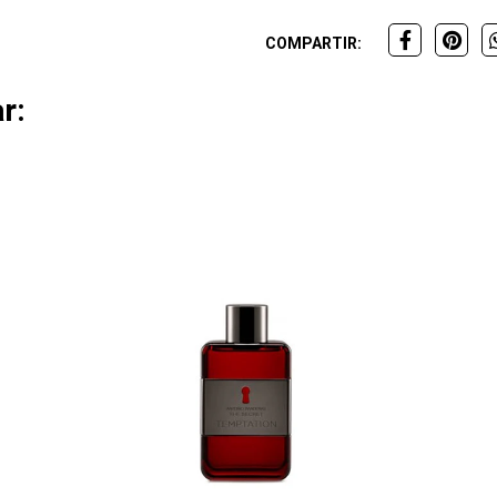
COMPARTIR:
r: