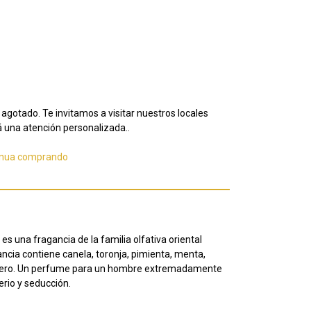
agotado. Te invitamos a visitar nuestros locales
 una atención personalizada..
inua comprando
s una fragancia de la familia olfativa oriental
ncia contiene canela, toronja, pimienta, menta,
uero. Un perfume para un hombre extremadamente
erio y seducción.