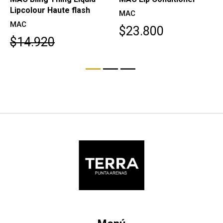
Lipcolour Haute flash
MAC
MAC
$23.800
$14.920