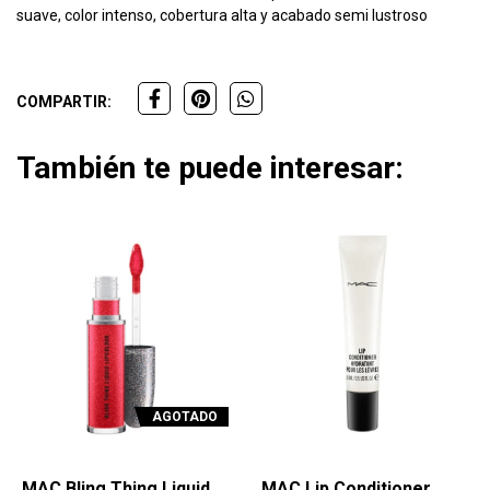
suave, color intenso, cobertura alta y acabado semi lustroso
COMPARTIR:
También te puede interesar:
AGOTADO
MAC Bling Thing Liquid
MAC Lip Conditioner