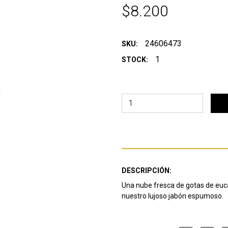
$8.200
24606473
SKU:
1
STOCK:
DESCRIPCIÓN:
Una nube fresca de gotas de euca
nuestro lujoso jabón espumoso.