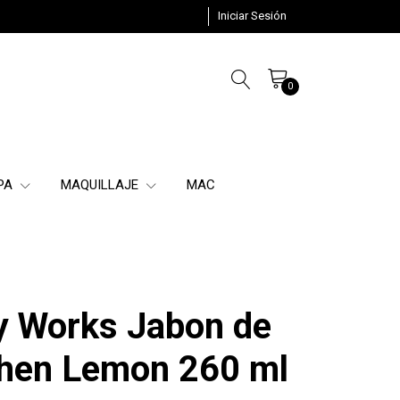
Iniciar Sesión
0
SPA
MAQUILLAJE
MAC
y Works Jabon de
hen Lemon 260 ml