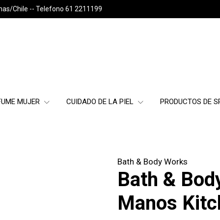
nas/Chile -- Telefono 61 2211199
FUME MUJER
CUIDADO DE LA PIEL
PRODUCTOS DE 
Bath & Body Works
Bath & Bod
Manos Kitc