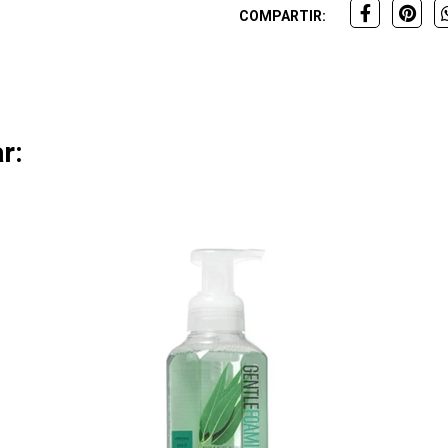
COMPARTIR:
r: