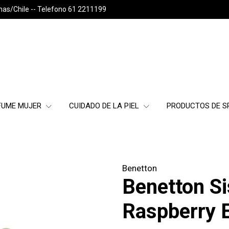
nas/Chile -- Telefono 61 2211199
FUME MUJER
CUIDADO DE LA PIEL
PRODUCTOS DE 
Benetton
Benetton Si
Raspberry 