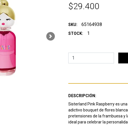
$29.400
65164938
SKU:
1
STOCK:
Next
DESCRIPCIÓN:
Sisterland Pink Raspberry es una
adictivo bouquet de flores blanca
pretensiones de la frambuesa y l
ideal para celebrar la personalida