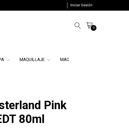
Iniciar Sesión
0
SPA
MAQUILLAJE
MAC
sterland Pink
EDT 80ml