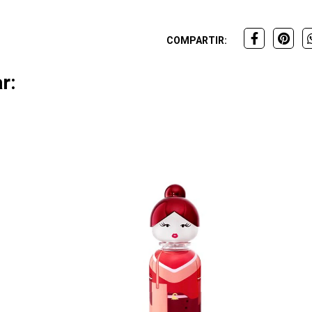
COMPARTIR:
r: