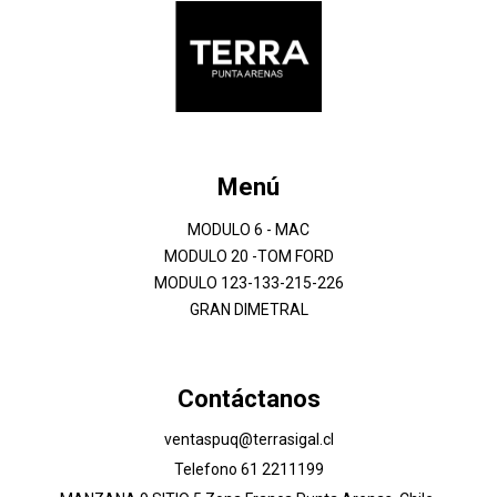
Menú
MODULO 6 - MAC
MODULO 20 -TOM FORD
MODULO 123-133-215-226
GRAN DIMETRAL
Contáctanos
ventaspuq@terrasigal.cl
Telefono 61 2211199