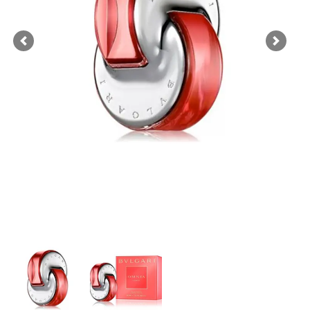
Previous
Next