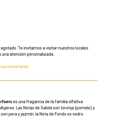
agotado. Te invitamos a visitar nuestros locales
 una atención personalizada..
inua comprando
arfums
es una fragancia de la familia olfativa
ujeres. Las Notas de Salida son toronja (pomelo) y
son pera y jazmín; la Nota de Fondo es cedro.