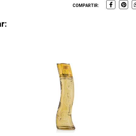
COMPARTIR:
r: