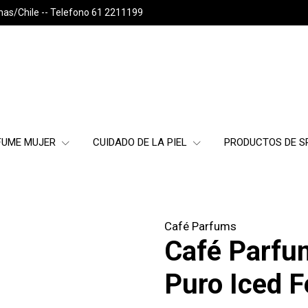
nas/Chile -- Telefono 61 2211199
FUME MUJER
CUIDADO DE LA PIEL
PRODUCTOS DE 
Café Parfums
Café Parfu
Puro Iced 