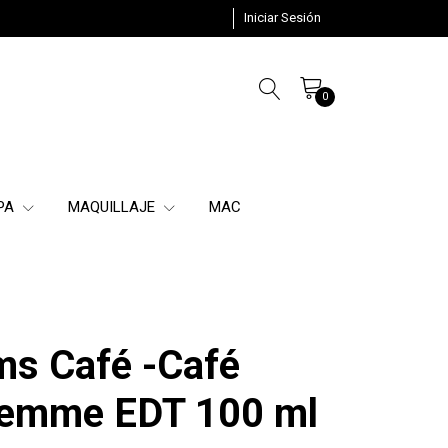
Iniciar Sesión
0
SPA
MAQUILLAJE
MAC
ms Café -Café
Femme EDT 100 ml