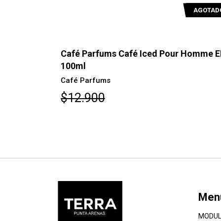
AGOTADO
AGOTAD
o Femme
Café Parfums Café Iced Pour Homme 
100ml
Café Parfums
$12.900
Men
MODUL