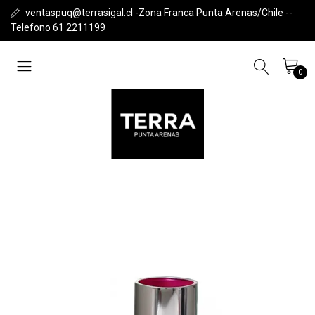
ventaspuq@terrasigal.cl -Zona Franca Punta Arenas/Chile --
Telefono 61 2211199
0