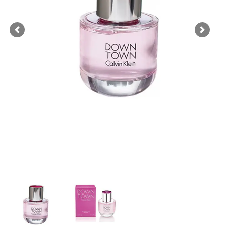
Previous
Next