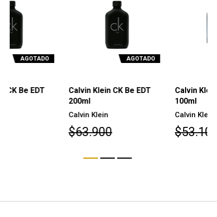
AGOTADO
AGOTADO
Calvin Klein CK Be EDT
Calvin Klein CK Free EDT
200ml
100ml
Calvin Klein
Calvin Klein
$63.900
$53.100