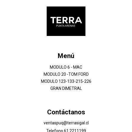
Menú
MODULO 6 - MAC
MODULO 20 -TOM FORD
MODULO 123-133-215-226
GRAN DIMETRAL
Contáctanos
ventaspuq@terrasigal.cl
Telefono 61 2211199