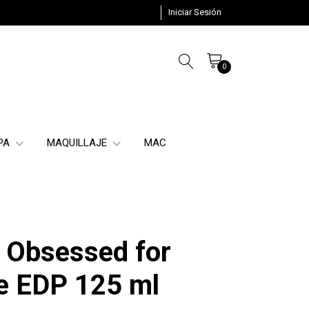
Iniciar Sesión
0
SPA
MAQUILLAJE
MAC
n Obsessed for
e EDP 125 ml