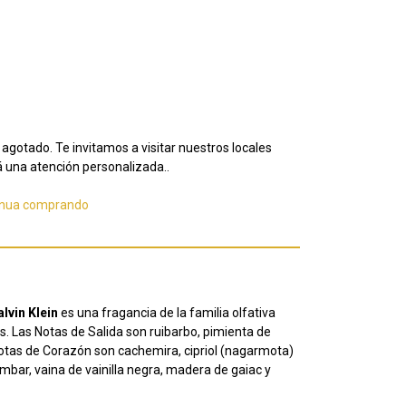
agotado. Te invitamos a visitar nuestros locales
 una atención personalizada..
inua comprando
lvin Klein
es una fragancia de la familia olfativa
Las Notas de Salida son ruibarbo, pimienta de
Notas de Corazón son cachemira, cipriol (nagarmota)
mbar, vaina de vainilla negra, madera de gaiac y