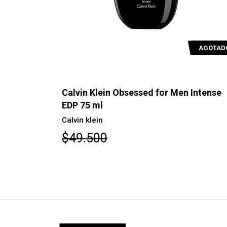
AGOTADO
AGOTAD
 Intense
Calvin Klein Obsessed For Men EDT 12
Calvin Klein
$62.100