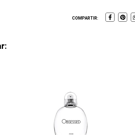
COMPARTIR:
r: