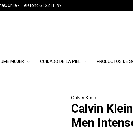
nas/Chile -- Telefono 61 2211199
FUME MUJER
CUIDADO DE LA PIEL
PRODUCTOS DE 
Calvin Klein
Calvin Klei
Men Intens