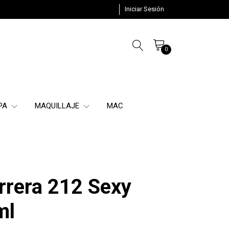
Iniciar Sesión
0
SPA
MAQUILLAJE
MAC
rrera 212 Sexy
ml