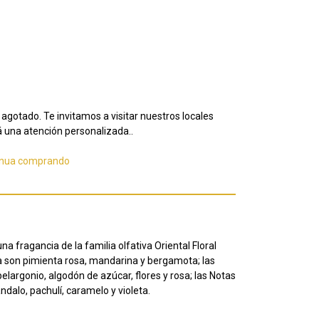
agotado. Te invitamos a visitar nuestros locales
 una atención personalizada..
inua comprando
a fragancia de la familia olfativa Oriental Floral
a son pimienta rosa, mandarina y bergamota; las
largonio, algodón de azúcar, flores y rosa; las Notas
ándalo, pachulí, caramelo y violeta.