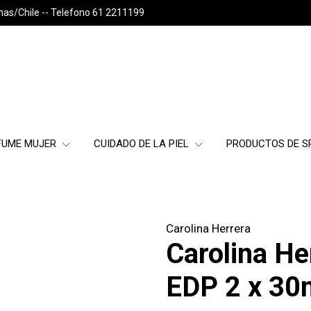
nas/Chile -- Telefono 61 2211199
FUME MUJER
CUIDADO DE LA PIEL
PRODUCTOS DE 
Carolina Herrera
Carolina He
EDP 2 x 30