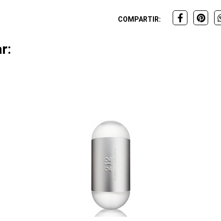
COMPARTIR:
r: