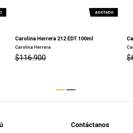
O
AGOTADO
Carolina Herrera 212 Vip EDP 50 ml
Ca
Carolina Herrera
Ca
$69.300
$
ú
Contáctanos