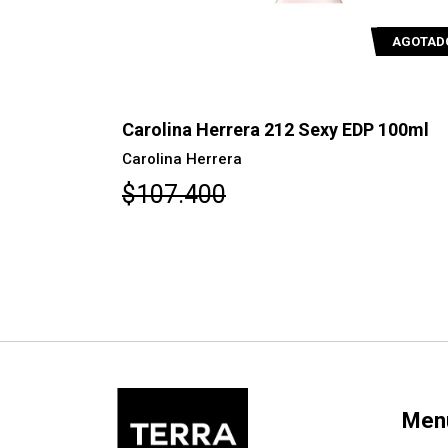
AGOTADO
AGOTAD
P 100ml
Carolina Herrera 212 EDT 100ml
Carolina Herrera
$116.900
Men