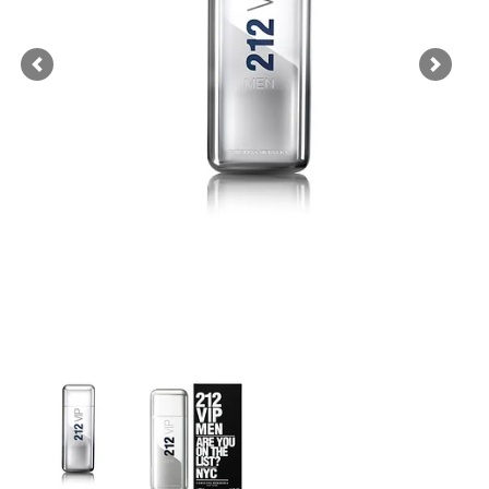
Previous
Next