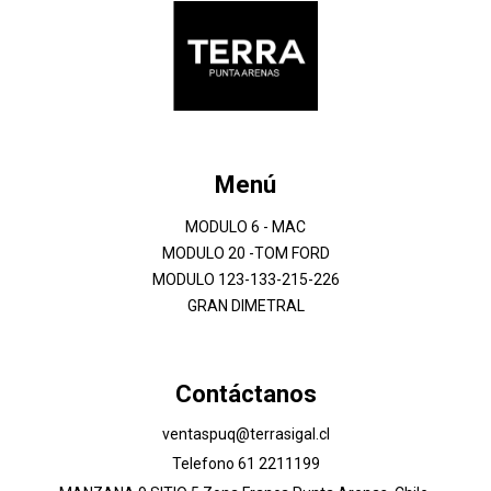
Menú
MODULO 6 - MAC
MODULO 20 -TOM FORD
MODULO 123-133-215-226
GRAN DIMETRAL
Contáctanos
ventaspuq@terrasigal.cl
Telefono 61 2211199