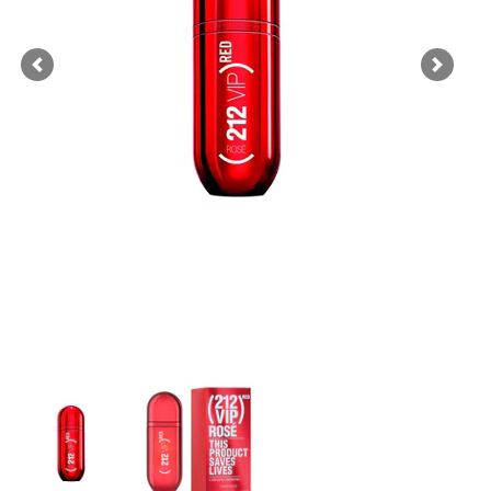
Previous
Next