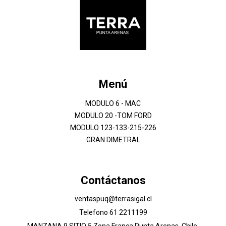
Menú
MODULO 6 - MAC
MODULO 20 -TOM FORD
MODULO 123-133-215-226
GRAN DIMETRAL
Contáctanos
ventaspuq@terrasigal.cl
Telefono 61 2211199
MANZANA 9 SITIO 5 Zona Franca Punta Arenas, Chile,