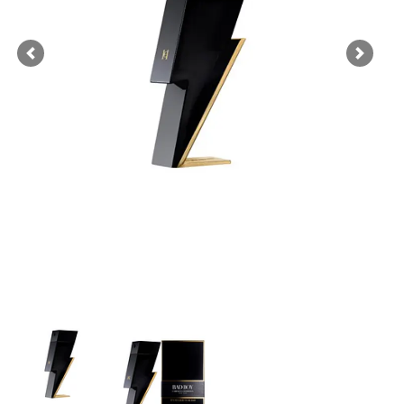
Previous
Next