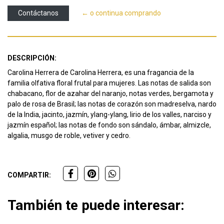
Contáctanos
← o continua comprando
DESCRIPCIÓN:
Carolina Herrera de Carolina Herrera, es una fragancia de la
familia olfativa floral frutal para mujeres. Las notas de salida son
chabacano, flor de azahar del naranjo, notas verdes, bergamota y
palo de rosa de Brasil; las notas de corazón son madreselva, nardo
de la India, jacinto, jazmín, ylang-ylang, lirio de los valles, narciso y
jazmín español; las notas de fondo son sándalo, ámbar, almizcle,
algalia, musgo de roble, vetiver y cedro.
COMPARTIR:
También te puede interesar: