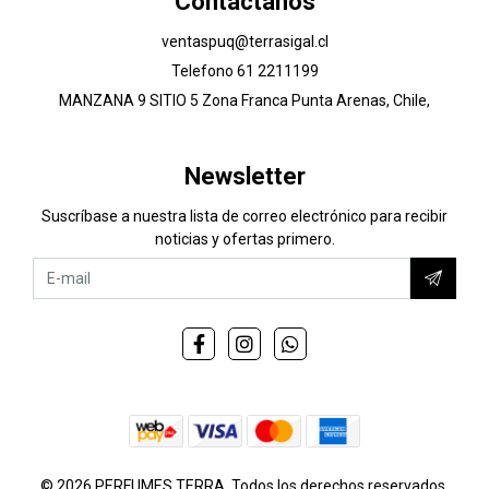
Contáctanos
ventaspuq@terrasigal.cl
Telefono 61 2211199
MANZANA 9 SITIO 5 Zona Franca Punta Arenas, Chile,
Newsletter
Suscríbase a nuestra lista de correo electrónico para recibir
noticias y ofertas primero.
© 2026 PERFUMES TERRA. Todos los derechos reservados.