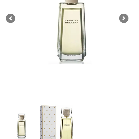
Previous
Next