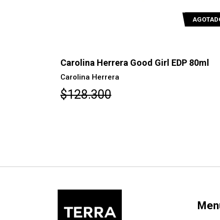
AGOTADO
AGOTAD
DP Suprême
Carolina Herrera Good Girl EDP 80ml
Carolina Herrera
$128.300
Men