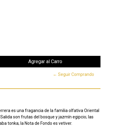
← Seguir Comprando
rera es una fragancia de la familia olfativa Oriental
 Salida son frutas del bosque y jazmín egipcio; las
ba tonka; la Nota de Fondo es vetiver.