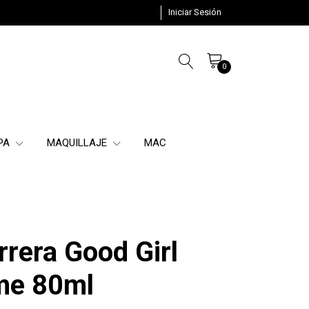
Iniciar Sesión
0
SPA
MAQUILLAJE
MAC
rrera Good Girl
me 80ml