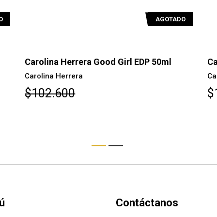
O
AGOTADO
Carolina Herrera Good Girl EDP 50ml
Ca
Carolina Herrera
Ca
$102.600
$
ú
Contáctanos