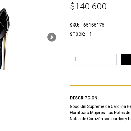
$140.600
65156176
SKU:
1
STOCK:
Next
DESCRIPCIÓN:
Good Girl Suprême de Carolina Her
Floral para Mujeres. Las Notas de
Notas de Corazón son nardos y ha