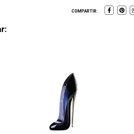
COMPARTIR:
r: