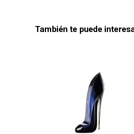
También te puede interesa