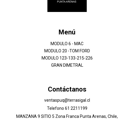
Menú
MODULO 6 - MAC
MODULO 20 -TOM FORD
MODULO 123-133-215-226
GRAN DIMETRAL
Contáctanos
ventaspuq@terrasigal.cl
Telefono 61 2211199
MANZANA 9 SITIO 5 Zona Franca Punta Arenas, Chile,