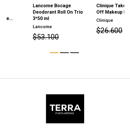
Lancome Bocage
Clinique Take The Day
Deodorant Roll On Trio
Off Makeup Remover
3*50 ml
Clinique
Lancome
$26.600
$53.100