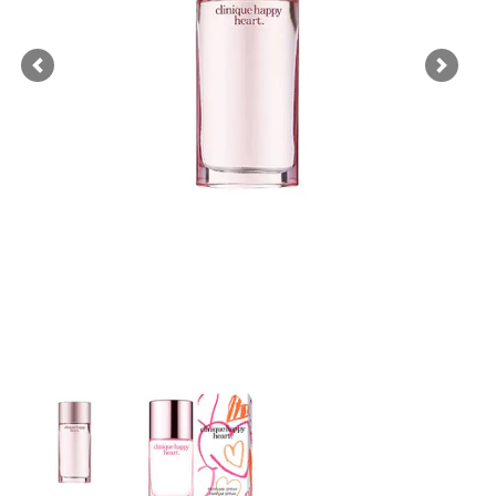
Previous
Next