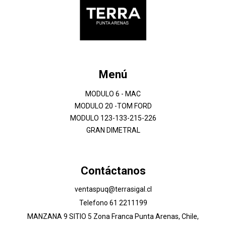
Menú
MODULO 6 - MAC
MODULO 20 -TOM FORD
MODULO 123-133-215-226
GRAN DIMETRAL
Contáctanos
ventaspuq@terrasigal.cl
Telefono 61 2211199
MANZANA 9 SITIO 5 Zona Franca Punta Arenas, Chile,