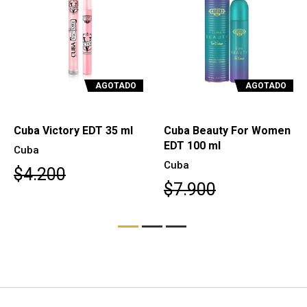
AGOTADO
AGOTADO
Cuba Victory EDT 35 ml
Cuba Beauty For Women
EDT 100 ml
Cuba
Cuba
$4.200
$7.900