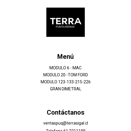
Menú
MODULO 6 - MAC
MODULO 20 -TOM FORD
MODULO 123-133-215-226
GRAN DIMETRAL
Contáctanos
ventaspuq@terrasigal.cl
Telefono 61 2211199