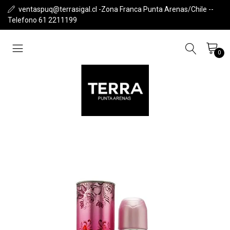
ventaspuq@terrasigal.cl -Zona Franca Punta Arenas/Chile --
Telefono 61 2211199
0