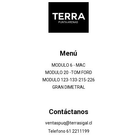
Menú
MODULO 6 - MAC
MODULO 20 -TOM FORD
MODULO 123-133-215-226
GRAN DIMETRAL
Contáctanos
ventaspuq@terrasigal.cl
Telefono 61 2211199