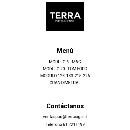
Menú
MODULO 6 - MAC
MODULO 20 -TOM FORD
MODULO 123-133-215-226
GRAN DIMETRAL
Contáctanos
ventaspuq@terrasigal.cl
Telefono 61 2211199