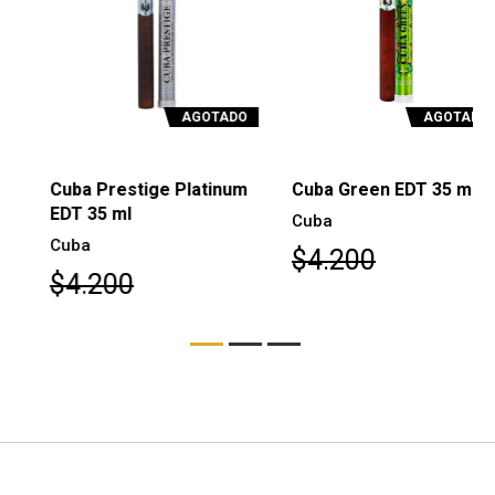
AGOTADO
AGOTADO
Cuba Prestige Platinum
Cuba Green EDT 35 ml
EDT 35 ml
Cuba
Cuba
$4.200
$4.200