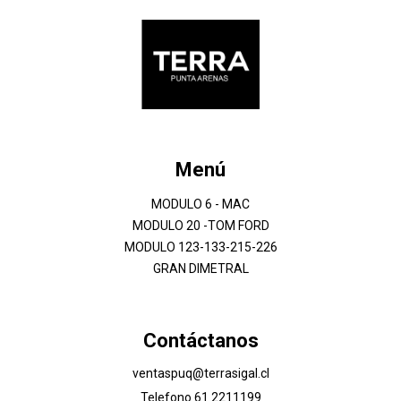
Menú
MODULO 6 - MAC
MODULO 20 -TOM FORD
MODULO 123-133-215-226
GRAN DIMETRAL
Contáctanos
ventaspuq@terrasigal.cl
Telefono 61 2211199