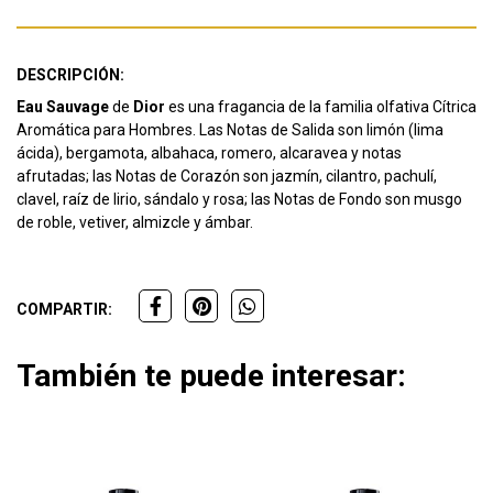
DESCRIPCIÓN:
Eau Sauvage
de
Dior
es una fragancia de la familia olfativa Cítrica
Aromática para Hombres. Las Notas de Salida son limón (lima
ácida), bergamota, albahaca, romero, alcaravea y notas
afrutadas; las Notas de Corazón son jazmín, cilantro, pachulí,
clavel, raíz de lirio, sándalo y rosa; las Notas de Fondo son musgo
de roble, vetiver, almizcle y ámbar.
COMPARTIR:
También te puede interesar: