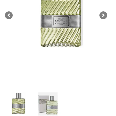
Previous
Next