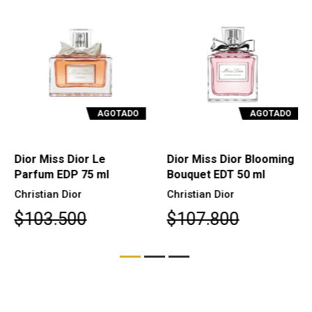
AGOTADO
AGOTADO
Dior Miss Dior Le
Dior Miss Dior Blooming
Parfum EDP 75 ml
Bouquet EDT 50 ml
Christian Dior
Christian Dior
$103.500
$107.800