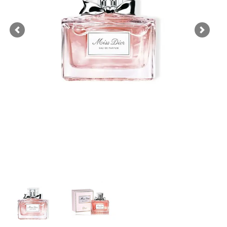
Previous
Next